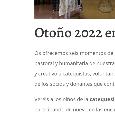
Otoño 2022 e
Os ofrecemos seis momentos de la
pastoral y humanitaria de nuestra
y creativo a catequistas, volunta
de los socios y donantes que cont
Veréis a los niños de la
catequesi
participando de nuevo en las euca