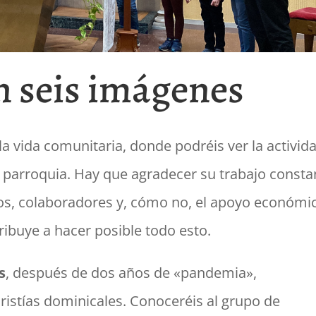
n seis imágenes
 vida comunitaria, donde podréis ver la activid
 parroquia. Hay que agradecer su trabajo consta
rios, colaboradores y, cómo no, el apoyo económi
ribuye a hacer posible todo esto.
s
, después de dos años de «pandemia»,
ristías dominicales. Conoceréis al grupo de