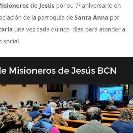
isioneros de Jesús
por su 7º aniversario en
ociación de la parroquia de
Santa Anna
por
taria
una vez cada quince días para atender a
 social.