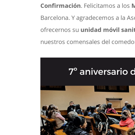
Confirmación
. Felicitamos a los
M
Barcelona. Y agradecemos a la As
ofrecernos su
unidad móvil sani
nuestros comensales del comedor